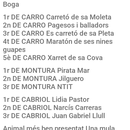
Boga
1r DE CARRO Carretó de sa Moleta
2n DE CARRO Pagesos i balladors
3r DE CARRO Es carretó de sa Pleta
4t DE CARRO Maratón de ses nines
guapes
5è DE CARRO Xarret de sa Cova
1r DE MONTURA Pirata Mar
2n DE MONTURA Jilguero
3r DE MONTURA NTIT
1r DE CABRIOL Lidia Pastor
2n DE CABRIOL Narcís Carreras
3r DE CABRIOL Juan Gabriel Llull
Animal més ben presentat Una mula