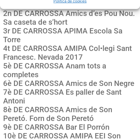
Política de cookies
Morers
2n DE CARROSSA Amics d’es Pou Nou.
Sa caseta de s’hort
3r DE CARROSSA APIMA Escola Sa
Torre
4t DE CARROSSA AMIPA Col•legi Sant
Francesc. Nevada 2017
5è DE CARROSSA Anam tots a
completes
6è DE CARROSSA Amics de Son Negre
7è DE CARROSSA Es paller de Sant
Antoni
8è DE CARROSSA Amics de Son
Peretó. Forn de Son Peretó
9è DE CARROSSA Bar El Porrón
10è DE CARROSSA AMIPA EEI Son